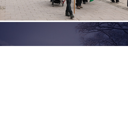
Norra berget
2026