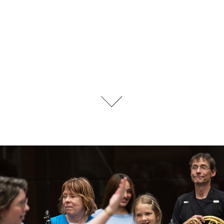
Blåsmusikens dag med Kulturskolan