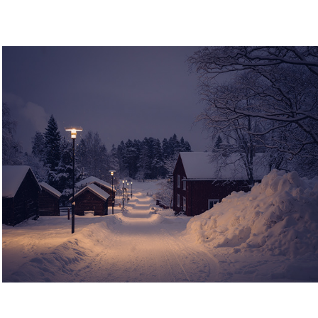
Norra berget
2026