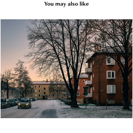
You may also like
Old photos
2026